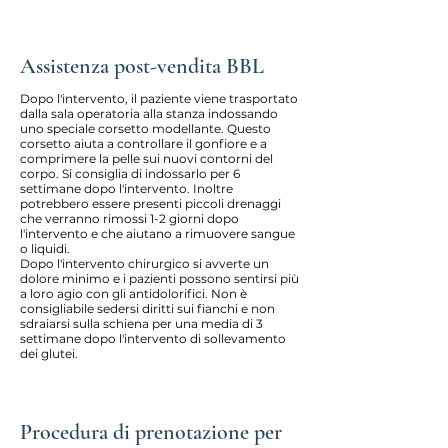
Assistenza post-vendita BBL
Dopo l'intervento, il paziente viene trasportato
dalla sala operatoria alla stanza indossando
uno speciale corsetto modellante. Questo
corsetto aiuta a controllare il gonfiore e a
comprimere la pelle sui nuovi contorni del
corpo. Si consiglia di indossarlo per 6
settimane dopo l'intervento. Inoltre
potrebbero essere presenti piccoli drenaggi
che verranno rimossi 1-2 giorni dopo
l'intervento e che aiutano a rimuovere sangue
o liquidi.
Dopo l'intervento chirurgico si avverte un
dolore minimo e i pazienti possono sentirsi più
a loro agio con gli antidolorifici. Non è
consigliabile sedersi diritti sui fianchi e non
sdraiarsi sulla schiena per una media di 3
settimane dopo l'intervento di sollevamento
dei glutei.
Procedura di prenotazione per