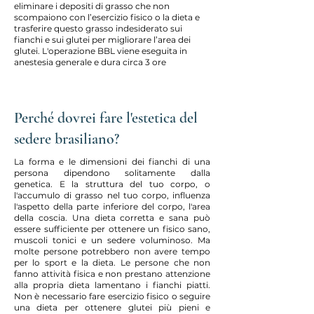
eliminare i depositi di grasso che non
scompaiono con l’esercizio fisico o la dieta e
trasferire questo grasso indesiderato sui
fianchi e sui glutei per migliorare l’area dei
glutei. L'operazione BBL viene eseguita in
anestesia generale e dura circa 3 ore
Perché dovrei fare l'estetica del
sedere brasiliano?
La forma e le dimensioni dei fianchi di una
persona dipendono solitamente dalla
genetica. E la struttura del tuo corpo, o
l'accumulo di grasso nel tuo corpo, influenza
l'aspetto della parte inferiore del corpo, l'area
della coscia. Una dieta corretta e sana può
essere sufficiente per ottenere un fisico sano,
muscoli tonici e un sedere voluminoso. Ma
molte persone potrebbero non avere tempo
per lo sport e la dieta. Le persone che non
fanno attività fisica e non prestano attenzione
alla propria dieta lamentano i fianchi piatti.
Non è necessario fare esercizio fisico o seguire
una dieta per ottenere glutei più pieni e