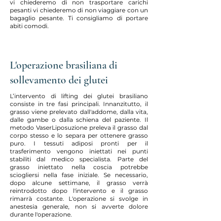
vi chiederemo di non trasportare carichi
pesanti vi chiederemo di non viaggiare con un
bagaglio pesante. Ti consigliamo di portare
abiti comodi.
L'operazione brasiliana di
sollevamento dei glutei
L’intervento di lifting dei glutei brasiliano
consiste in tre fasi principali. Innanzitutto, il
grasso viene prelevato dall'addome, dalla vita,
dalle gambe o dalla schiena del paziente. Il
metodo VaserLiposuzione preleva il grasso dal
corpo stesso e lo separa per ottenere grasso
puro. I tessuti adiposi pronti per il
trasferimento vengono iniettati nei punti
stabiliti dal medico specialista. Parte del
grasso iniettato nella coscia potrebbe
sciogliersi nella fase iniziale. Se necessario,
dopo alcune settimane, il grasso verrà
reintrodotto dopo l'intervento e il grasso
rimarrà costante. L'operazione si svolge in
anestesia generale, non si avverte dolore
durante l'operazione.