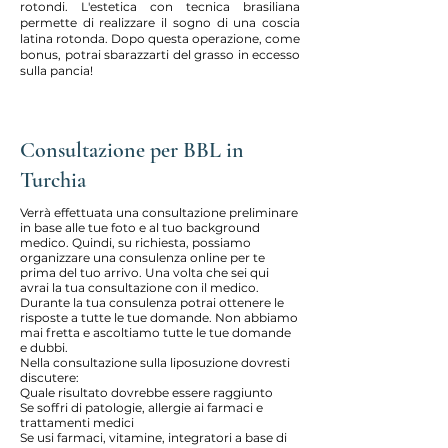
rotondi. L'estetica con tecnica brasiliana
permette di realizzare il sogno di una coscia
latina rotonda. Dopo questa operazione, come
bonus, potrai sbarazzarti del grasso in eccesso
sulla pancia!
Consultazione per BBL in
Turchia
Verrà effettuata una consultazione preliminare
in base alle tue foto e al tuo background
medico. Quindi, su richiesta, possiamo
organizzare una consulenza online per te
prima del tuo arrivo. Una volta che sei qui
avrai la tua consultazione con il medico.
Durante la tua consulenza potrai ottenere le
risposte a tutte le tue domande. Non abbiamo
mai fretta e ascoltiamo tutte le tue domande
e dubbi.
Nella consultazione sulla liposuzione dovresti
discutere:
Quale risultato dovrebbe essere raggiunto
Se soffri di patologie, allergie ai farmaci e
trattamenti medici
Se usi farmaci, vitamine, integratori a base di