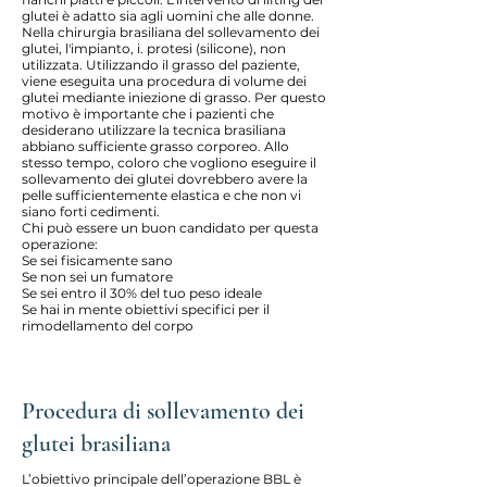
glutei è adatto sia agli uomini che alle donne.
Nella chirurgia brasiliana del sollevamento dei
glutei, l'impianto, i. protesi (silicone), non
utilizzata. Utilizzando il grasso del paziente,
viene eseguita una procedura di volume dei
glutei mediante iniezione di grasso. Per questo
motivo è importante che i pazienti che
desiderano utilizzare la tecnica brasiliana
abbiano sufficiente grasso corporeo. Allo
stesso tempo, coloro che vogliono eseguire il
sollevamento dei glutei dovrebbero avere la
pelle sufficientemente elastica e che non vi
siano forti cedimenti.
Chi può essere un buon candidato per questa
operazione:
Se sei fisicamente sano
Se non sei un fumatore
Se sei entro il 30% del tuo peso ideale
Se hai in mente obiettivi specifici per il
rimodellamento del corpo
Procedura di sollevamento dei
glutei brasiliana
L’obiettivo principale dell’operazione BBL è