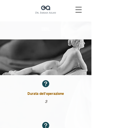
BBL
Durata dell'operazione
3