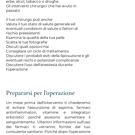
erbe, alcol, tabacco o droghe
Gli interventi chirurgici che hai avuto in
passato
Il tuo chirurgo può anche:
Valuta il tuo stato di salute generale ed
eventuali condizioni di salute o fattori di
rischio preesistenti
Esamina la qualità della tua pelle
Scatta le tue fotografie
Discuti quali opzioni hai
Consigliare un ciclo di trattamento
Discutere i probabili esiti della liposuzione e gli
eventuali rischi o potenziali complicanze
Discutere l'uso dell'anestesia durante
l'operazione
Prepararsi per l'operazione
Un mese prima dell'intervento ti chiederemo
di evitare l'assunzione di aspirina, farmaci
antinfiammatori, vitamine e integratori
erboristici poiché possono aumentare il
sanguinamento. Ulteriori informazioni sull'uso
dei farmaci ti verranno fornite dal tuo
consulente sanitario. Poiché dopo l'operazione