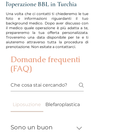
l'operazione BBL in Turchia
Una volta che ci contatti ti chiederemo le tue
foto e informazioni riguardanti il tuo
background medico. Dopo aver discusso con
il medico quale operazione è più adatta a te,
prepareremo la tua offerta personalizzata.
Troveremo una data disponibile per te e ti
aiuteremo attraverso tutta la procedura di
prenotazione. Non esitate a contattarci.
Domande frequenti
(FAQ)
Liposuzione
Blefaroplastica
Lifting
Sono un buon